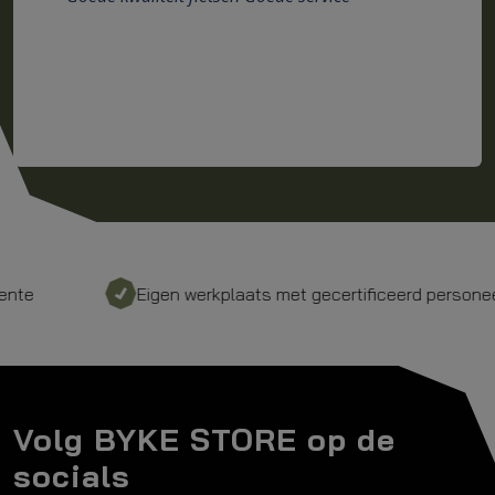
plaats met gecertificeerd personeel
Bezorgd door 
Volg BYKE STORE op de
socials