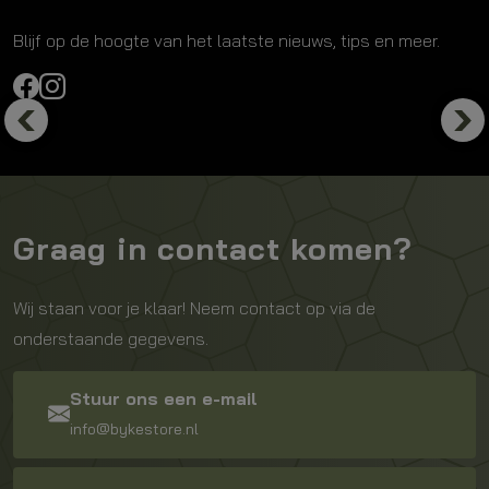
Blijf op de hoogte van het laatste nieuws, tips en meer.
Previous
Nex
Graag in contact komen?
Wij staan voor je klaar! Neem contact op via de
onderstaande gegevens.
Stuur ons een e-mail
info@bykestore.nl