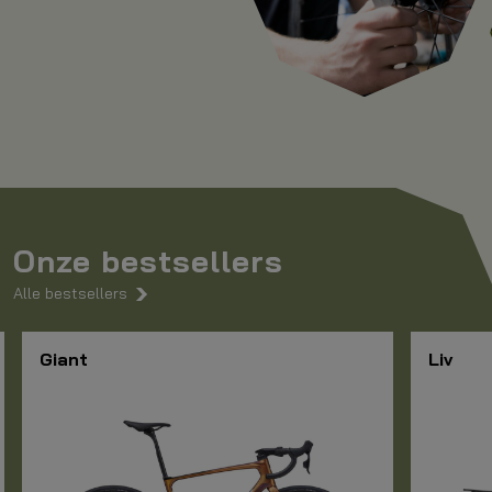
Onze bestsellers
Alle bestsellers
Giant
Liv