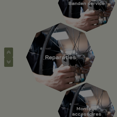
Banden service
Reparaties
Montage
accessoires