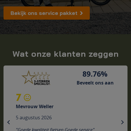
Bekijk ons service pakket
Wat onze klanten zeggen
89.76%
Beveelt ons aan
7
Mevrouw Weller
5 augustus 2026
previous
nex
"Goede kwaliteit fietsen Goede service"