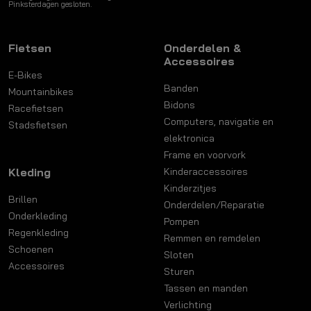
Pinksterdagen gesloten.
Fietsen
Onderdelen &
Accessoires
E-Bikes
Banden
Mountainbikes
Bidons
Racefietsen
Computers, navigatie en
Stadsfietsen
elektronica
Frame en voorvork
Kleding
Kinderaccessoires
Kinderzitjes
Brillen
Onderdelen/Reparatie
Onderkleding
Pompen
Regenkleding
Remmen en remdelen
Schoenen
Sloten
Accessoires
Sturen
Tassen en manden
Verlichting