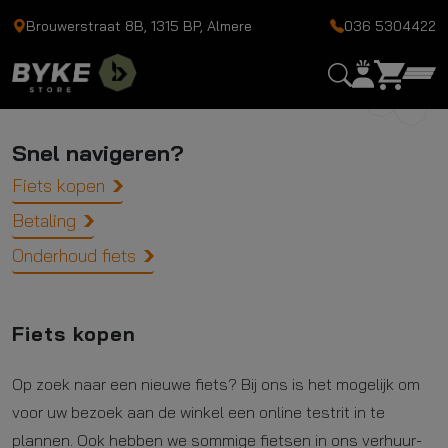
Brouwerstraat 8B, 1315 BP, Almere
036 5304422
Veelgestelde vragen
Snel navigeren?
Fiets kopen
Betaling
Onderhoud fiets
Fiets kopen
Op zoek naar een nieuwe fiets? Bij ons is het mogelijk om
voor uw bezoek aan de winkel een online testrit in te
plannen. Ook hebben we sommige fietsen in ons verhuur-