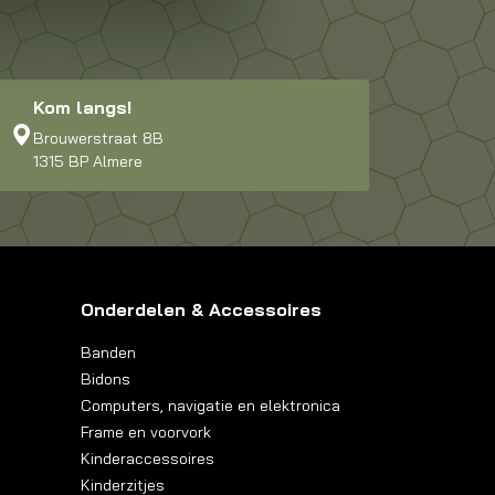
Kom langs!
Brouwerstraat 8B
1315 BP Almere
Onderdelen & Accessoires
Banden
Bidons
Computers, navigatie en elektronica
Frame en voorvork
Kinderaccessoires
Kinderzitjes