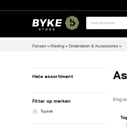
Fietsen
Kleding
Onderdelen & Accessoires
As
Hele assortiment
Enig r
Filter op merken
Topeak
To