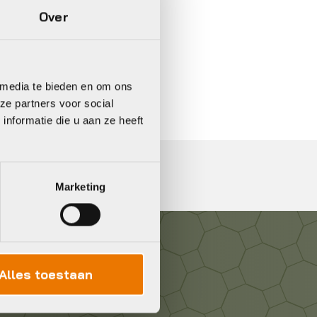
Over
In 3 keer betalen,
0%
rente
 media te bieden en om ons
ze partners voor social
nformatie die u aan ze heeft
Marketing
Alles toestaan