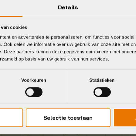
Details
 van cookies
Gratis
verzending vanaf €50
ent en advertenties te personaliseren, om functies voor social
neel
. Ook delen we informatie over uw gebruik van onze site met on
e. Deze partners kunnen deze gegevens combineren met andere i
erzameld op basis van uw gebruik van hun services.
Voorkeuren
Statistieken
Selectie toestaan