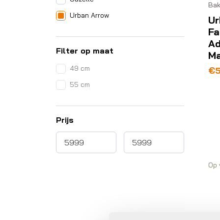
Bak
Urban Arrow
Ur
Fa
Ad
Filter op maat
Ma
49 cm
€
5
55 cm
Prijs
Op 