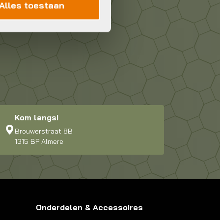
Alles toestaan
Kom langs!
Brouwerstraat 8B
1315 BP Almere
Onderdelen & Accessoires