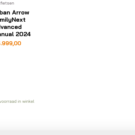
fietsen
ban Arrow
milyNext
vanced
nual 2024
.999,00
voorraad in winkel