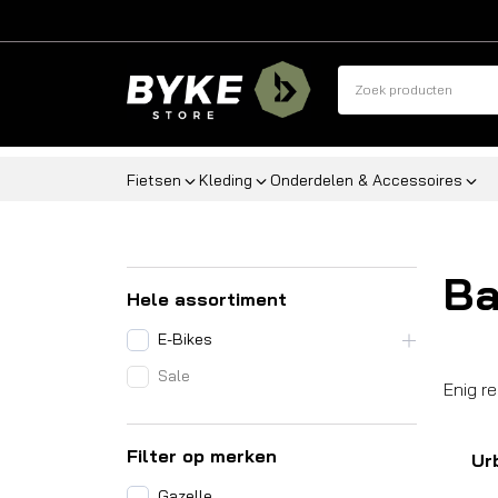
Fietsen
Kleding
Onderdelen & Accessoires
Ba
Hele assortiment
E-Bikes
Sale
Enig r
Filter op merken
Ur
Gazelle