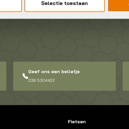
Selectie toestaan
Geef ons een belletje
036 5304422
Fietsen