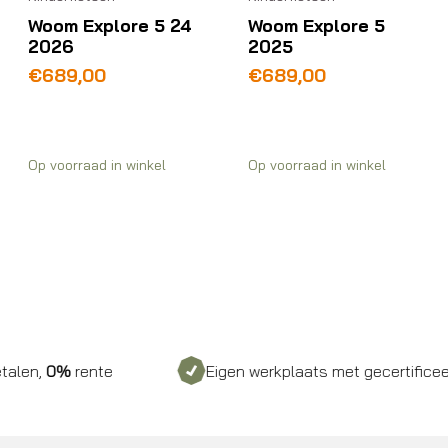
Woom Explore 5 24
Woom Explore 5
2026
2025
€
689,00
€
689,00
Op voorraad in winkel
Op voorraad in winkel
len,
0%
rente
Eigen werkplaats met gecertificeerd