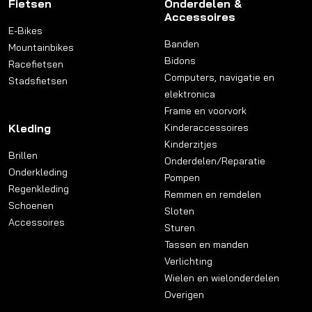
Fietsen
Onderdelen &
Accessoires
E-Bikes
Banden
Mountainbikes
Bidons
Racefietsen
Computers, navigatie en
Stadsfietsen
elektronica
Frame en voorvork
Kleding
Kinderaccessoires
Kinderzitjes
Brillen
Onderdelen/Reparatie
Onderkleding
Pompen
Regenkleding
Remmen en remdelen
Schoenen
Sloten
Accessoires
Sturen
Tassen en manden
Verlichting
Wielen en wielonderdelen
Overigen