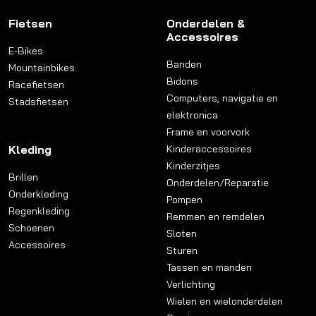
Fietsen
Onderdelen &
Accessoires
E-Bikes
Banden
Mountainbikes
Bidons
Racefietsen
Computers, navigatie en
Stadsfietsen
elektronica
Frame en voorvork
Kleding
Kinderaccessoires
Kinderzitjes
Brillen
Onderdelen/Reparatie
Onderkleding
Pompen
Regenkleding
Remmen en remdelen
Schoenen
Sloten
Accessoires
Sturen
Tassen en manden
Verlichting
Wielen en wielonderdelen