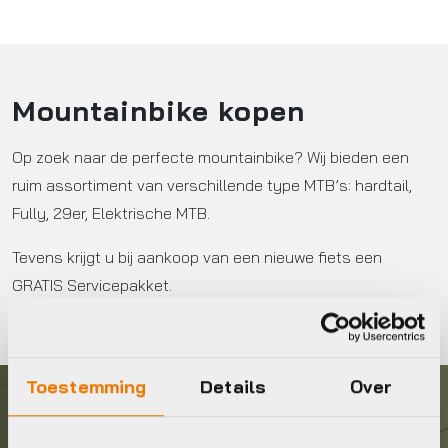
Mountainbike kopen
Op zoek naar de perfecte mountainbike? Wij bieden een
ruim assortiment van verschillende type MTB’s: hardtail,
Fully, 29er, Elektrische MTB.
Tevens krijgt u bij aankoop van een nieuwe fiets een
GRATIS Servicepakket.
Toestemming
Details
Over
Graag in contact komen?