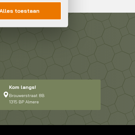
Alles toestaan
Kom langs!
Brouwerstraat 8B
1315 BP Almere