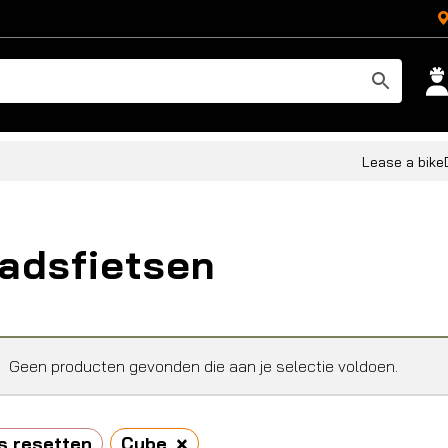
Lease a bike
adsfietsen
Geen producten gevonden die aan je selectie voldoen.
×
s resetten
Cube