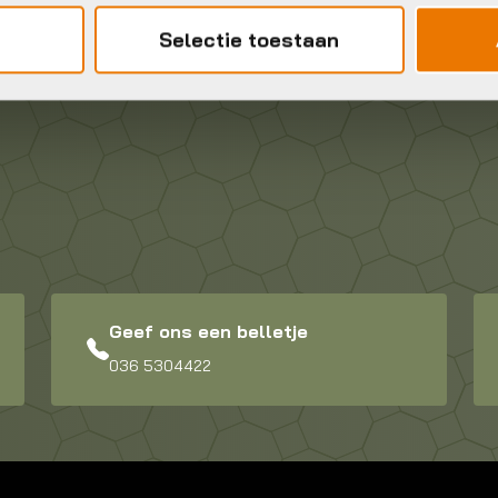
Selectie toestaan
Geef ons een belletje
036 5304422