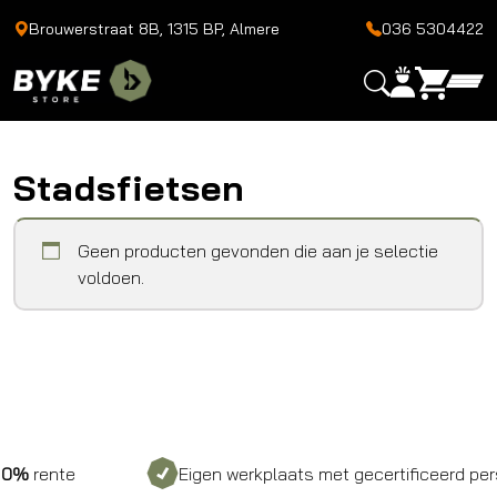
Brouwerstraat 8B, 1315 BP, Almere
036 5304422
Stadsfietsen
Geen producten gevonden die aan je selectie
voldoen.
%
rente
Eigen werkplaats met gecertificeerd perso