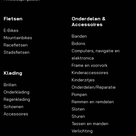
Fietsen
Onderdelen &
Accessoires
E-Bikes
Banden
Mountainbikes
Bidons
Racefietsen
Computers, navigatie en
Stadsfietsen
elektronica
Frame en voorvork
Kleding
Kinderaccessoires
Kinderzitjes
Brillen
Onderdelen/Reparatie
Onderkleding
Pompen
Regenkleding
Remmen en remdelen
Schoenen
Sloten
Accessoires
Sturen
Tassen en manden
Verlichting