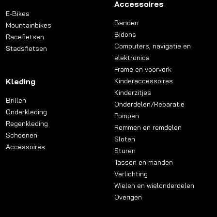
Accessoires
E-Bikes
Banden
Mountainbikes
Bidons
Racefietsen
Computers, navigatie en
Stadsfietsen
elektronica
Frame en voorvork
Kleding
Kinderaccessoires
Kinderzitjes
Brillen
Onderdelen/Reparatie
Onderkleding
Pompen
Regenkleding
Remmen en remdelen
Schoenen
Sloten
Accessoires
Sturen
Tassen en manden
Verlichting
Wielen en wielonderdelen
Overigen