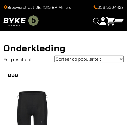
Brouwerstraat 8B, 1315 BP, Almere
036 5304422
Onderkleding
Enig resultaat
BBB