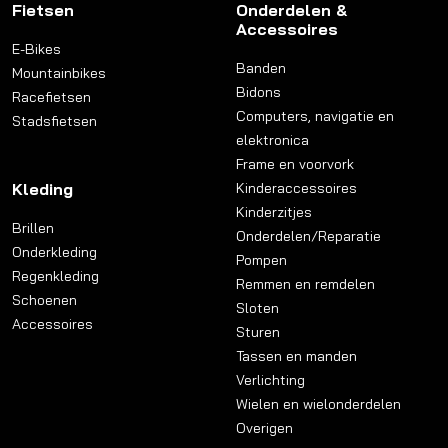
Fietsen
Onderdelen &
Accessoires
E-Bikes
Banden
Mountainbikes
Bidons
Racefietsen
Computers, navigatie en
Stadsfietsen
elektronica
Frame en voorvork
Kleding
Kinderaccessoires
Kinderzitjes
Brillen
Onderdelen/Reparatie
Onderkleding
Pompen
Regenkleding
Remmen en remdelen
Schoenen
Sloten
Accessoires
Sturen
Tassen en manden
Verlichting
Wielen en wielonderdelen
Overigen