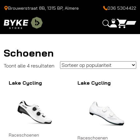
Brouwerstraat 8B, 1315 BP, Almere
036 5304422
Schoenen
Gesorteerd
Toont alle 4 resultaten
op
Lake Cycling
populariteit
Lake Cycling
Raceschoenen
Raceschoenen