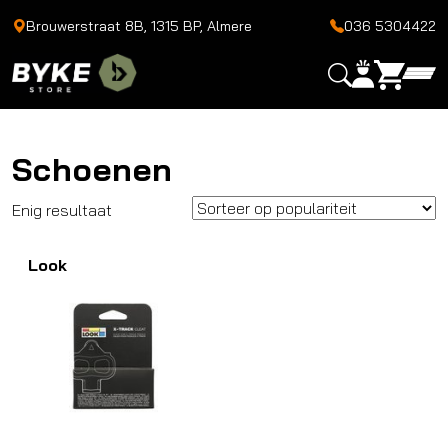
Brouwerstraat 8B, 1315 BP, Almere
036 5304422
Schoenen
Enig resultaat
Look