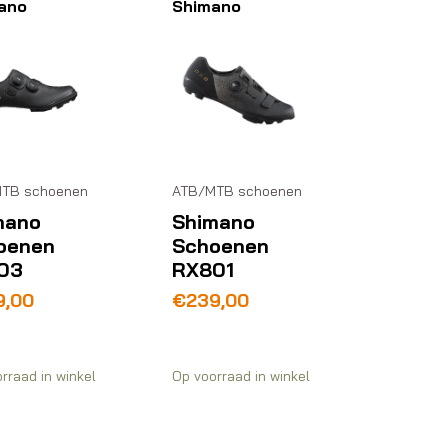
ano
Shimano
TB schoenen
ATB/MTB schoenen
mano
Shimano
oenen
Schoenen
03
RX801
9,00
€
239,00
rraad in winkel
Op voorraad in winkel