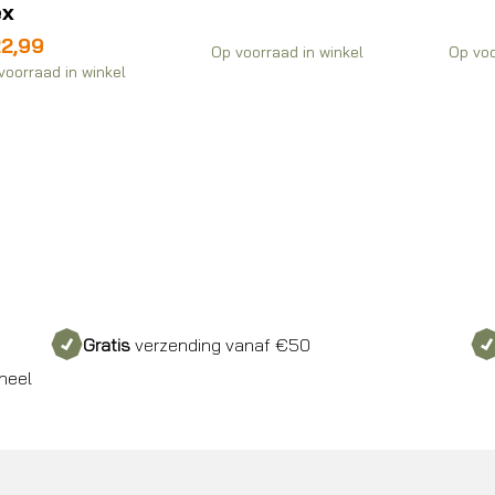
ex
2,99
Op voorraad in winkel
Op voo
voorraad in winkel
Gratis
verzending vanaf €50
neel