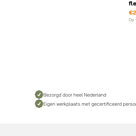
fl
€
2
Op 
Bezorgd door heel Nederland
Eigen werkplaats met gecertificeerd perso