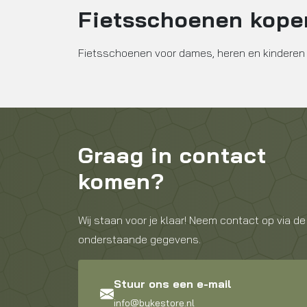
Fietsschoenen kope
Fietsschoenen voor dames, heren en kinderen 
Graag in contact
komen?
Wij staan voor je klaar! Neem contact op via de
onderstaande gegevens.
Stuur ons een e-mail
info@bykestore.nl