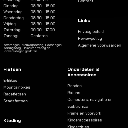
Contact
Dinsdag:
08:30 - 18:00
Woensdag:
08:30 - 18:00
Donderdag:
08:30 - 18:00
Links
Vrijdag:
08:30 - 18:00
Zaterdag:
09:00 - 17:00
Privacy beleid
Zondag:
Gesloten
Reviewpolicy
Algemene voorwaarden
Kerstdagen, Nieuwsjaardag, Paasdagen,
Koningsdag, Hemelvaartsdag en
Pinksterdagen gesloten.
Fietsen
Onderdelen &
Accessoires
E-Bikes
Banden
Mountainbikes
Bidons
Racefietsen
Computers, navigatie en
Stadsfietsen
elektronica
Frame en voorvork
Kleding
Kinderaccessoires
Kinderzitjes