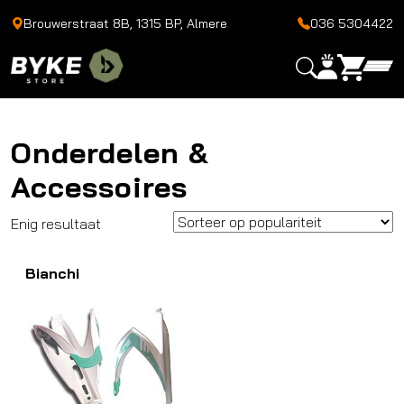
Brouwerstraat 8B, 1315 BP, Almere
036 5304422
Onderdelen &
Accessoires
Enig resultaat
Bianchi