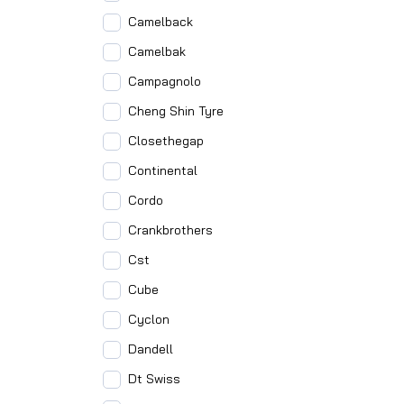
Camelback
Camelbak
Campagnolo
Cheng Shin Tyre
Closethegap
Continental
Cordo
Crankbrothers
Cst
Cube
Cyclon
Dandell
Dt Swiss