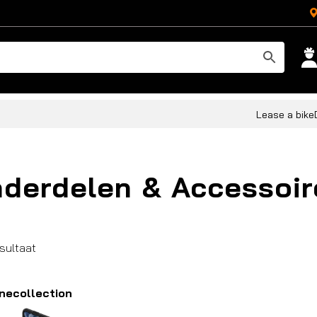
Lease a bike
derdelen & Accessoir
esultaat
necollection