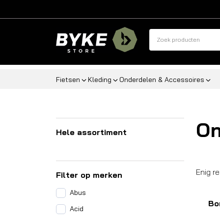
Fietsen
Kleding
Onderdelen & Accessoires
On
Hele assortiment
Enig r
Filter op merken
Abus
Bo
Acid