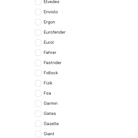
Elvedes
Enviolo
Ergon
Eurofender
Eurol
Fahrer
Fastrider
Fidlock
Fizik
Fsa
Garmin
Gates
Gazelle
Giant