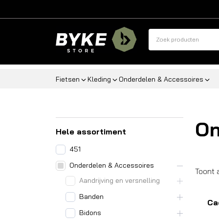
Fietsen
Kleding
Onderdelen & Accessoires
On
Hele assortiment
451
Onderdelen & Accessoires
Toont a
Aandrijving en versnelling
Banden
Ca
Bidons