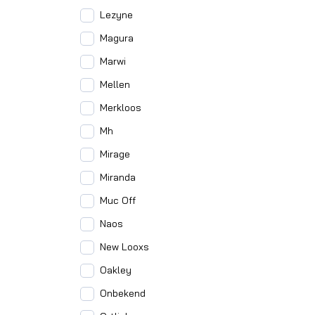
Lezyne
Magura
Marwi
Mellen
Merkloos
Mh
Mirage
Miranda
Muc Off
Naos
New Looxs
Oakley
Onbekend