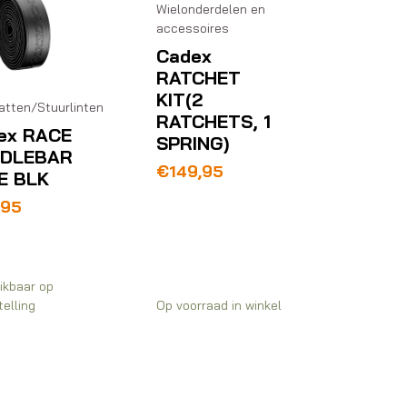
Wielonderdelen en
accessoires
Cadex
RATCHET
KIT(2
atten/Stuurlinten
RATCHETS, 1
ex RACE
SPRING)
DLEBAR
€
149,95
E BLK
,95
ikbaar op
elling
Op voorraad in winkel