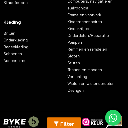
Computers, navigatie en
Stadsfietsen
elektronica
Frame en voorvork
Kleding
Kinderaccessoires
Kinderzitjes
Brillen
Onderdelen/Reparatie
Onderkleding
Pompen
Regenkleding
Remmen en remdelen
Schoenen
Sloten
Accessoires
Sturen
Tassen en manden
Verlichting
Wielen en wielonderdelen
Overigen
Filter