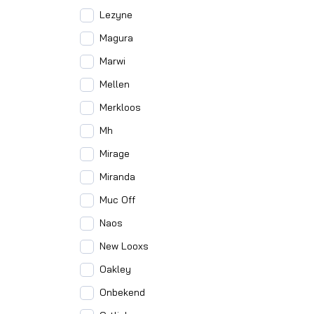
Lezyne
Magura
Marwi
Mellen
Merkloos
Mh
Mirage
Miranda
Muc Off
Naos
New Looxs
Oakley
Onbekend