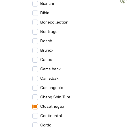
Op 
Bianchi
Bibia
Bonecollection
Bontrager
Bosch
Brunox
Cadex
Camelback
Camelbak
Campagnolo
Cheng Shin Tyre
Closethegap
Continental
Cordo