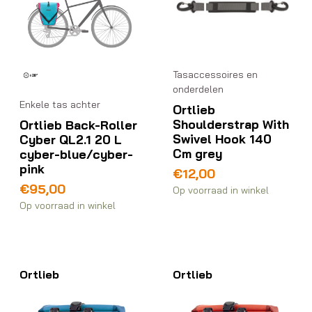
Tasaccessoires en
onderdelen
Enkele tas achter
Ortlieb
Shoulderstrap With
Ortlieb Back-Roller
Swivel Hook 140
Cyber QL2.1 20 L
Cm grey
cyber-blue/cyber-
pink
€
12,00
€
95,00
Op voorraad in winkel
Op voorraad in winkel
Ortlieb
Ortlieb