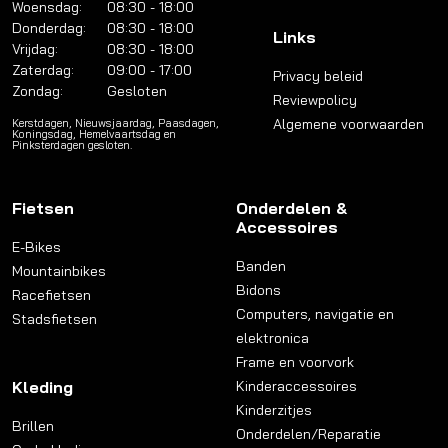
Woensdag:
08:30 - 18:00
Donderdag:
08:30 - 18:00
Links
Vrijdag:
08:30 - 18:00
Zaterdag:
09:00 - 17:00
Privacy beleid
Zondag:
Gesloten
Reviewpolicy
Algemene voorwaarden
Kerstdagen, Nieuwsjaardag, Paasdagen,
Koningsdag, Hemelvaartsdag en
Pinksterdagen gesloten.
Fietsen
Onderdelen &
Accessoires
E-Bikes
Banden
Mountainbikes
Bidons
Racefietsen
Computers, navigatie en
Stadsfietsen
elektronica
Frame en voorvork
Kleding
Kinderaccessoires
Kinderzitjes
Brillen
Onderdelen/Reparatie