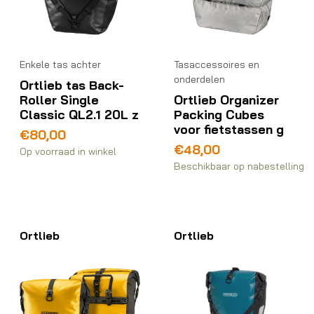
Enkele tas achter
Tasaccessoires en
onderdelen
Ortlieb tas Back-
Roller Single
Ortlieb Organizer
Classic QL2.1 20L z
Packing Cubes
voor fietstassen g
€
80,00
€
48,00
Op voorraad in winkel
Beschikbaar op nabestelling
Ortlieb
Ortlieb