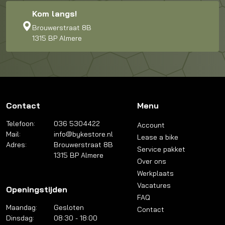
Kom langs!
Brouwerstraat 8B
1315 BP Almere
Contact
Menu
Telefoon:
036 5304422
Account
Mail:
info@bykestore.nl
Lease a bike
Adres:
Brouwerstraat 8B
Service pakket
1315 BP Almere
Over ons
Werkplaats
Vacatures
Openingstijden
FAQ
Maandag:
Gesloten
Contact
Dinsdag:
08:30 - 18:00