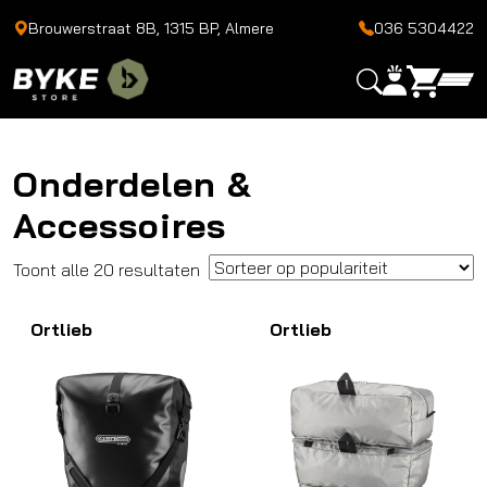
Brouwerstraat 8B, 1315 BP, Almere
036 5304422
Onderdelen &
Accessoires
Gesorteerd
Toont alle 20 resultaten
op
Ortlieb
populariteit
Ortlieb