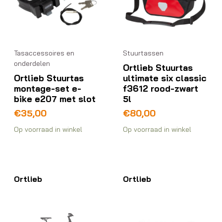
Tasaccessoires en
Stuurtassen
onderdelen
Ortlieb Stuurtas
Ortlieb Stuurtas
ultimate six classic
montage-set e-
f3612 rood-zwart
bike e207 met slot
5l
€
35,00
€
80,00
Op voorraad in winkel
Op voorraad in winkel
Ortlieb
Ortlieb