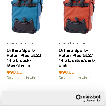
Enkele tas achter
Enkele tas achter
Ortlieb Sport-
Ortlieb Sport-
Roller Plus QL2.1
Roller Plus QL2.1
14.5 L dusk-
14.5 L salsa/dark-
blue/denim
chili
€
90,00
€
90,00
Op voorraad in winkel
Op voorraad in winkel
Ortlieb
Ortlieb