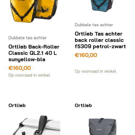
Dubbele tas achter
Ortlieb Tas achter
Dubbele tas achter
back roller classic
f5309 petrol-zwart
Ortlieb Back-Roller
Classic QL2.1 40 L
€
160,00
sunyellow-bla
€
160,00
Op voorraad in winkel
Op voorraad in winkel
Ortlieb
Ortlieb