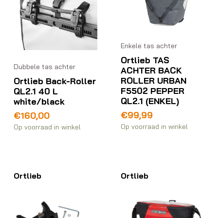
Enkele tas achter
Ortlieb TAS
Dubbele tas achter
ACHTER BACK
ROLLER URBAN
Ortlieb Back-Roller
F5502 PEPPER
QL2.1 40 L
QL2.1 (ENKEL)
white/black
€
99,99
€
160,00
Op voorraad in winkel
Op voorraad in winkel
Ortlieb
Ortlieb