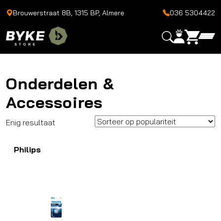
Brouwerstraat 8B, 1315 BP, Almere
036 5304422
Onderdelen &
Accessoires
Enig resultaat
Philips