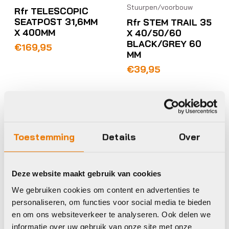
Stuurpen/voorbouw
Rfr TELESCOPIC
SEATPOST 31,6MM
Rfr STEM TRAIL 35
X 400MM
X 40/50/60
BLACK/GREY 60
€
169,95
MM
€
39,95
Op voorraad in winkel
Op voorraad in winkel
Toestemming
Details
Over
Rfr
Deze website maakt gebruik van cookies
We gebruiken cookies om content en advertenties te
personaliseren, om functies voor social media te bieden
en om ons websiteverkeer te analyseren. Ook delen we
informatie over uw gebruik van onze site met onze