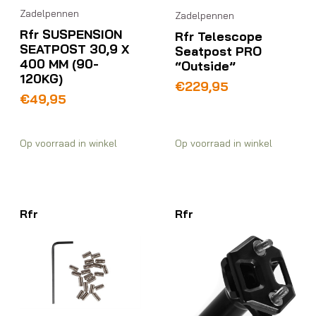
Zadelpennen
Zadelpennen
Rfr SUSPENSION
Rfr Telescope
SEATPOST 30,9 X
Seatpost PRO
400 MM (90-
“Outside”
120KG)
€
229,95
€
49,95
Op voorraad in winkel
Op voorraad in winkel
Rfr
Rfr