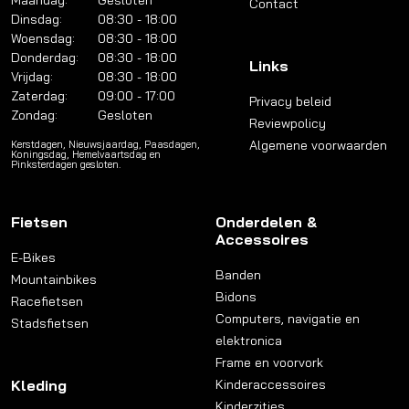
Maandag:
Gesloten
Contact
Dinsdag:
08:30 - 18:00
Woensdag:
08:30 - 18:00
Donderdag:
08:30 - 18:00
Links
Vrijdag:
08:30 - 18:00
Zaterdag:
09:00 - 17:00
Privacy beleid
Zondag:
Gesloten
Reviewpolicy
Algemene voorwaarden
Kerstdagen, Nieuwsjaardag, Paasdagen,
Koningsdag, Hemelvaartsdag en
Pinksterdagen gesloten.
Fietsen
Onderdelen &
Accessoires
E-Bikes
Banden
Mountainbikes
Bidons
Racefietsen
Computers, navigatie en
Stadsfietsen
elektronica
Frame en voorvork
Kleding
Kinderaccessoires
Kinderzitjes