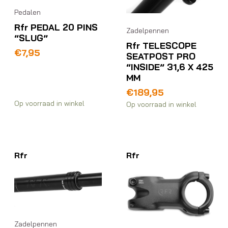
Pedalen
Rfr PEDAL 20 PINS
Zadelpennen
“SLUG”
Rfr TELESCOPE
€
7,95
SEATPOST PRO
“INSIDE” 31,6 X 425
MM
€
189,95
Op voorraad in winkel
Op voorraad in winkel
Rfr
Rfr
Zadelpennen