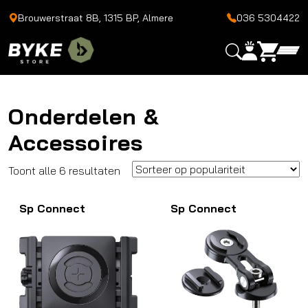
Brouwerstraat 8B, 1315 BP, Almere
036 5304422
Onderdelen &
Accessoires
Gesorteerd
Toont alle 6 resultaten
op
Sp Connect
populariteit
Sp Connect