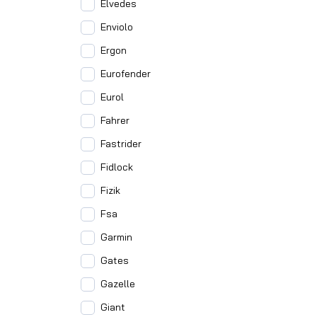
Elvedes
Enviolo
Ergon
Eurofender
Eurol
Fahrer
Fastrider
Fidlock
Fizik
Fsa
Garmin
Gates
Gazelle
Giant