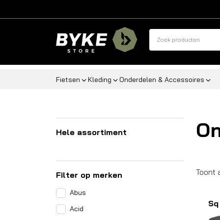
Fietsen
Kleding
Onderdelen & Accessoires
On
Hele assortiment
Toont 
Filter op merken
Abus
Sq
Acid