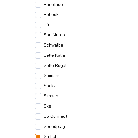
Raceface
Rehook
Rfr
San Marco
Schwalbe
Selle Italia
Selle Royal
Shimano
Shokz
Simson
Sks
Sp Connect
Speedplay
Sq Lab