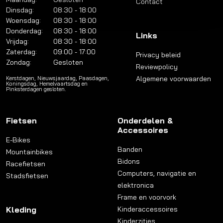
Contact
Dinsdag:
08:30 - 18:00
Woensdag:
08:30 - 18:00
Donderdag:
08:30 - 18:00
Links
Vrijdag:
08:30 - 18:00
Zaterdag:
09:00 - 17:00
Privacy beleid
Zondag:
Gesloten
Reviewpolicy
Algemene voorwaarden
Kerstdagen, Nieuwsjaardag, Paasdagen,
Koningsdag, Hemelvaartsdag en
Pinksterdagen gesloten.
Fietsen
Onderdelen &
Accessoires
E-Bikes
Banden
Mountainbikes
Bidons
Racefietsen
Computers, navigatie en
Stadsfietsen
elektronica
Frame en voorvork
Kleding
Kinderaccessoires
Kinderzitjes