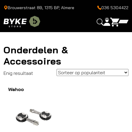
Brouwerstraat 8B, 1315 BP, Almere
036 5304422
Onderdelen &
Accessoires
Enig resultaat
Wahoo