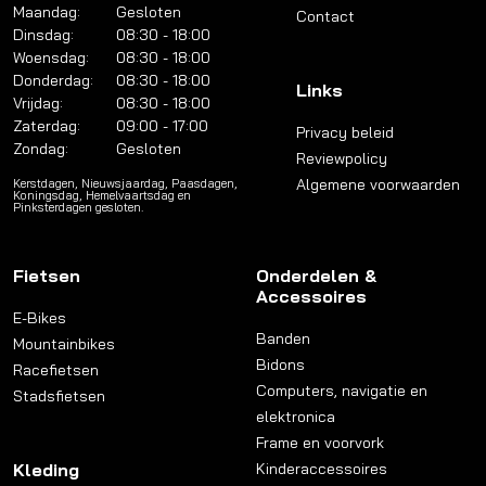
Maandag:
Gesloten
Contact
Dinsdag:
08:30 - 18:00
Woensdag:
08:30 - 18:00
Donderdag:
08:30 - 18:00
Links
Vrijdag:
08:30 - 18:00
Zaterdag:
09:00 - 17:00
Privacy beleid
Zondag:
Gesloten
Reviewpolicy
Algemene voorwaarden
Kerstdagen, Nieuwsjaardag, Paasdagen,
Koningsdag, Hemelvaartsdag en
Pinksterdagen gesloten.
Fietsen
Onderdelen &
Accessoires
E-Bikes
Banden
Mountainbikes
Bidons
Racefietsen
Computers, navigatie en
Stadsfietsen
elektronica
Frame en voorvork
Kleding
Kinderaccessoires