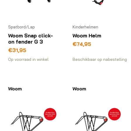
Spatbord/Lap
Kinderhelmen
Woom Snap click-
Woom Helm
on fender G 3
€
74,95
€
31,95
Op voorraad in winkel
Beschikbaar op nabestelling
Woom
Woom