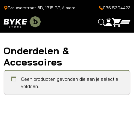
Brouwerstraat 8B, 1315 BP, Almere
036 5304422
Onderdelen &
Accessoires
Geen producten gevonden die aan je selectie
voldoen.