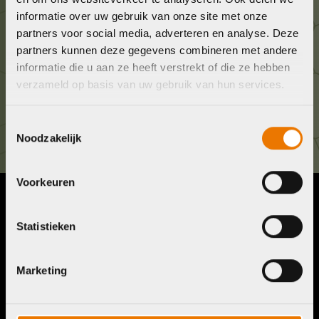
informatie over uw gebruik van onze site met onze
Geef ons een belletje
partners voor social media, adverteren en analyse. Deze
036 5304422
partners kunnen deze gegevens combineren met andere
informatie die u aan ze heeft verstrekt of die ze hebben
Kom langs!
verzameld op basis van uw gebruik van hun services.
Brouwerstraat 8B
1315 BP Almere
Toestemmingsselectie
Noodzakelijk
Voorkeuren
Contact
Menu
Statistieken
Telefoon:
036 5304422
Account
Mail:
info@bykestore.nl
Lease a bike
Adres:
Brouwerstraat 8B
Marketing
Service pakket
1315 BP Almere
Over ons
Werkplaats