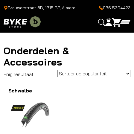
Brouwerstraat 8B, 1315 BP, Almere
036 5304422
Onderdelen &
Accessoires
Enig resultaat
Schwalbe