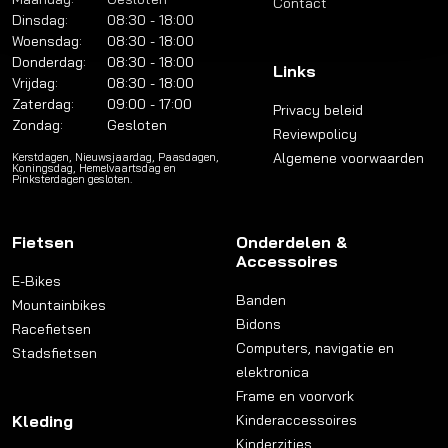
Contact
Dinsdag:
08:30 - 18:00
Woensdag:
08:30 - 18:00
Donderdag:
08:30 - 18:00
Links
Vrijdag:
08:30 - 18:00
Zaterdag:
09:00 - 17:00
Privacy beleid
Zondag:
Gesloten
Reviewpolicy
Algemene voorwaarden
Kerstdagen, Nieuwsjaardag, Paasdagen,
Koningsdag, Hemelvaartsdag en
Pinksterdagen gesloten.
Fietsen
Onderdelen &
Accessoires
E-Bikes
Banden
Mountainbikes
Bidons
Racefietsen
Computers, navigatie en
Stadsfietsen
elektronica
Frame en voorvork
Kleding
Kinderaccessoires
Kinderzitjes