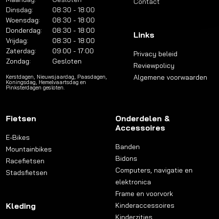
Contact
Dinsdag:
08:30 - 18:00
Woensdag:
08:30 - 18:00
Donderdag:
08:30 - 18:00
Links
Vrijdag:
08:30 - 18:00
Zaterdag:
09:00 - 17:00
Privacy beleid
Zondag:
Gesloten
Reviewpolicy
Algemene voorwaarden
Kerstdagen, Nieuwsjaardag, Paasdagen,
Koningsdag, Hemelvaartsdag en
Pinksterdagen gesloten.
Fietsen
Onderdelen &
Accessoires
E-Bikes
Banden
Mountainbikes
Bidons
Racefietsen
Computers, navigatie en
Stadsfietsen
elektronica
Frame en voorvork
Kleding
Kinderaccessoires
Kinderzitjes