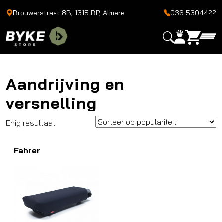
Brouwerstraat 8B, 1315 BP, Almere
036 5304422
Aandrijving en
versnelling
Enig resultaat
Fahrer