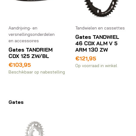
Aandrijving- en
Tandwielen en cassettes
versnellingsonderdelen
Gates TANDWIEL
en accessoires
46 CDX ALM V 5
Gates TANDRIEM
ARM 130 ZW
CDX 125 ZW/BL
€
121,95
€
103,95
Op voorraad in winkel
Beschikbaar op nabestelling
Gates