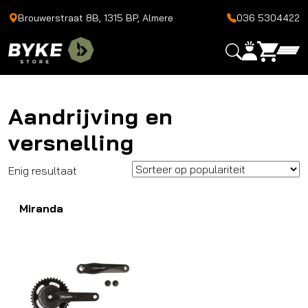
Brouwerstraat 8B, 1315 BP, Almere
036 5304422
Aandrijving en
versnelling
Enig resultaat
Miranda