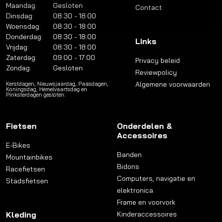
Maandag:
Gesloten
Contact
Dinsdag:
08:30 - 18:00
Woensdag:
08:30 - 18:00
Donderdag:
08:30 - 18:00
Links
Vrijdag:
08:30 - 18:00
Zaterdag:
09:00 - 17:00
Privacy beleid
Zondag:
Gesloten
Reviewpolicy
Algemene voorwaarden
Kerstdagen, Nieuwsjaardag, Paasdagen,
Koningsdag, Hemelvaartsdag en
Pinksterdagen gesloten.
Fietsen
Onderdelen &
Accessoires
E-Bikes
Banden
Mountainbikes
Bidons
Racefietsen
Computers, navigatie en
Stadsfietsen
elektronica
Frame en voorvork
Kleding
Kinderaccessoires