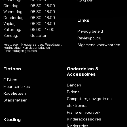
Contact
Dinsdag:
08:30 - 18:00
Woensdag:
08:30 - 18:00
Donderdag:
08:30 - 18:00
Links
Vrijdag:
08:30 - 18:00
Zaterdag:
09:00 - 17:00
Privacy beleid
Zondag:
Gesloten
Reviewpolicy
Algemene voorwaarden
Kerstdagen, Nieuwsjaardag, Paasdagen,
Koningsdag, Hemelvaartsdag en
Pinksterdagen gesloten.
Fietsen
Onderdelen &
Accessoires
E-Bikes
Banden
Mountainbikes
Bidons
Racefietsen
Computers, navigatie en
Stadsfietsen
elektronica
Frame en voorvork
Kleding
Kinderaccessoires
Kinderzitjes