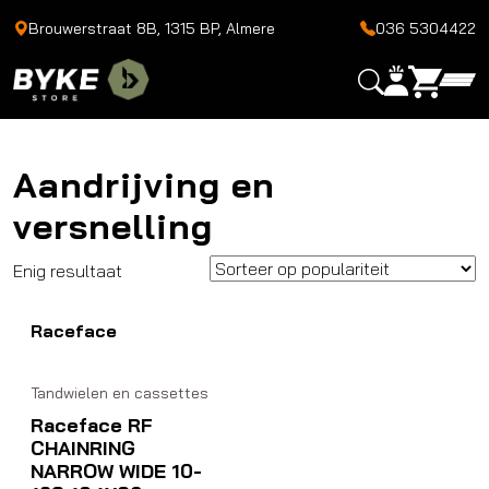
Brouwerstraat 8B, 1315 BP, Almere
036 5304422
Aandrijving en
versnelling
Enig resultaat
Raceface
Tandwielen en cassettes
Raceface RF
CHAINRING
NARROW WIDE 10-