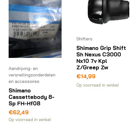
Shifters
Shimano Grip Shift
Sh Nexus C3000
Nx10 7v Kpl
Z/Greep Zw
Aandrijving- en
versnellingsonderdelen
€
14,99
en accessoires
Op voorraad in winkel
Shimano
Cassettebody 8-
Sp FH-Hf08
€
62,49
Op voorraad in winkel