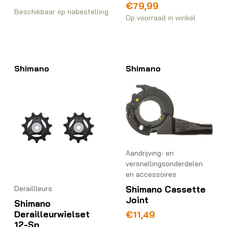
€
79,99
Beschikbaar op nabestelling
Op voorraad in winkel
Shimano
Shimano
Aandrijving- en
versnellingsonderdelen
en accessoires
Shimano Cassette
Deraillleurs
Joint
Shimano
Derailleurwielset
€
11,49
12-Sp