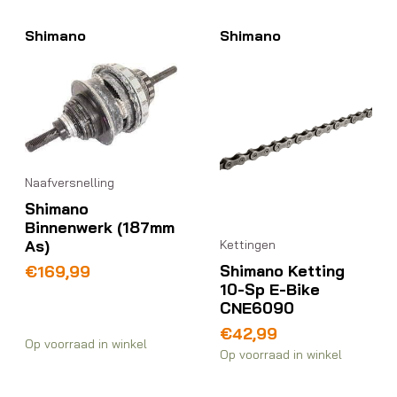
Shimano
Shimano
Naafversnelling
Shimano
Binnenwerk (187mm
As)
Kettingen
Shimano Ketting
€
169,99
10-Sp E-Bike
CNE6090
€
42,99
Op voorraad in winkel
Op voorraad in winkel