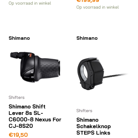
Op voorraad in winkel
Op voorraad in winkel
Shimano
Shimano
Shifters
Shimano Shift
Shifters
Lever 8s SL-
C6000-8 Nexus For
Shimano
CJ-8S20
Schakelknop
STEPS Links
€
19,50