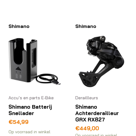
Shimano
Shimano
Accu’s en parts E-Bike
Deraillleurs
Shimano Batterij
Shimano
Snellader
Achterderailleur
GRX RX827
€
54,99
€
449,00
Op voorraad in winkel
Op voorraad in winkel