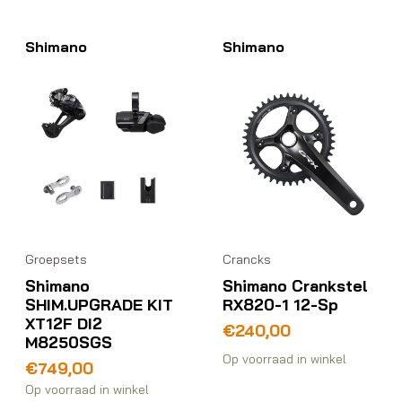
Shimano
Shimano
Groepsets
Crancks
Shimano
Shimano Crankstel
SHIM.UPGRADE KIT
RX820-1 12-Sp
XT12F DI2
€
240,00
M8250SGS
Op voorraad in winkel
€
749,00
Op voorraad in winkel