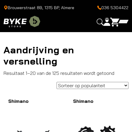
Brouwerstraat 8B, 1315 BP, Almere
036 5304422
Aandrijving en
versnelling
Gesorte
Resultaat 1–20 van de 125 resultaten wordt getoond
op
popularit
Shimano
Shimano