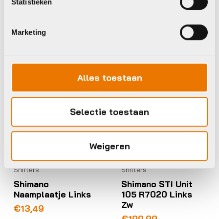
Statistieken
Op voorraad in winkel
Op voorraad in winkel
Marketing
Shimano
Shimano
Alles toestaan
Selectie toestaan
Weigeren
Shifters
Shifters
Shimano
Shimano STI Unit
Naamplaatje Links
105 R7020 Links
Zw
€
13,49
€
199,99