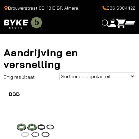
Brouwerstraat 8B, 1315 BP, Almere
036 5304422
Aandrijving en
versnelling
Enig resultaat
BBB