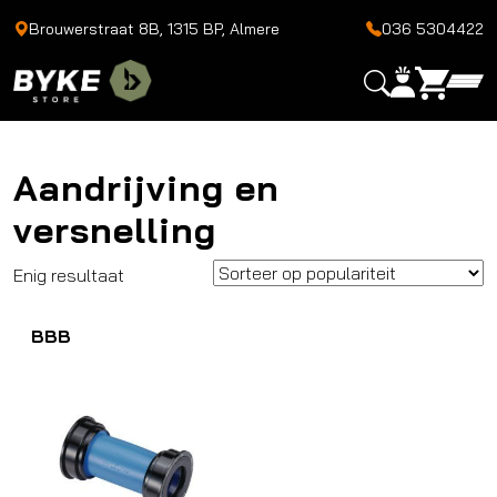
Brouwerstraat 8B, 1315 BP, Almere
036 5304422
Aandrijving en
versnelling
Enig resultaat
BBB