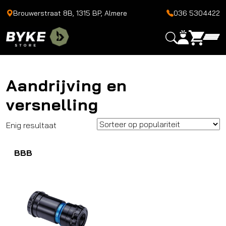
Brouwerstraat 8B, 1315 BP, Almere
036 5304422
Aandrijving en
versnelling
Enig resultaat
BBB