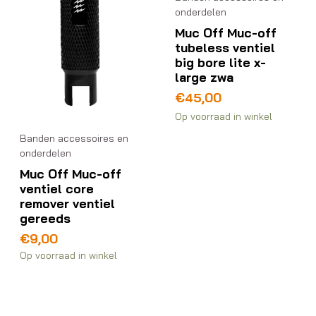
onderdelen
Muc Off Muc-off
tubeless ventiel
big bore lite x-
large zwa
€
45,00
Op voorraad in winkel
Banden accessoires en
onderdelen
Muc Off Muc-off
ventiel core
remover ventiel
gereeds
€
9,00
Op voorraad in winkel