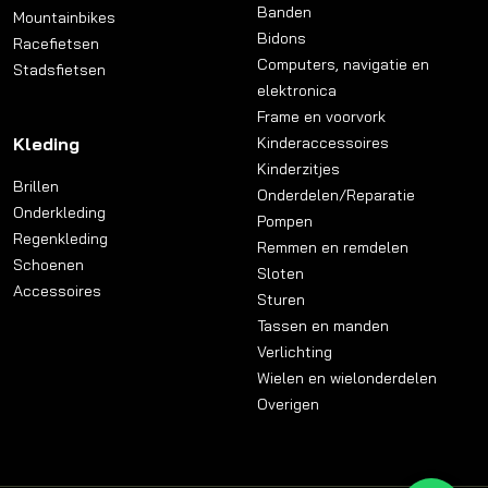
Banden
Mountainbikes
Bidons
Racefietsen
Computers, navigatie en
Stadsfietsen
elektronica
Frame en voorvork
Kleding
Kinderaccessoires
Kinderzitjes
Brillen
Onderdelen/Reparatie
Onderkleding
Pompen
Regenkleding
Remmen en remdelen
Schoenen
Sloten
Accessoires
Sturen
Tassen en manden
Verlichting
Wielen en wielonderdelen
Overigen