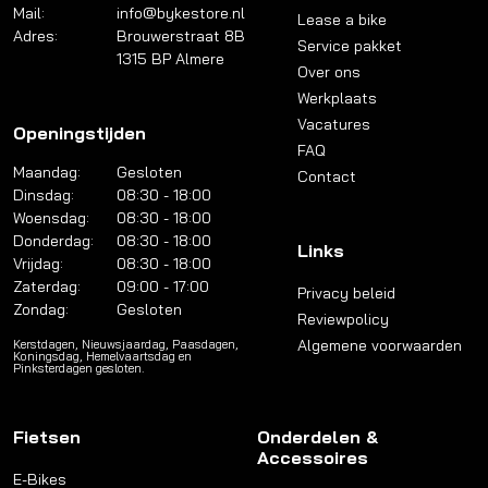
Mail:
info@bykestore.nl
Lease a bike
Adres:
Brouwerstraat 8B
Service pakket
1315 BP Almere
Over ons
Werkplaats
Vacatures
Openingstijden
FAQ
Maandag:
Gesloten
Contact
Dinsdag:
08:30 - 18:00
Woensdag:
08:30 - 18:00
Donderdag:
08:30 - 18:00
Links
Vrijdag:
08:30 - 18:00
Zaterdag:
09:00 - 17:00
Privacy beleid
Zondag:
Gesloten
Reviewpolicy
Algemene voorwaarden
Kerstdagen, Nieuwsjaardag, Paasdagen,
Koningsdag, Hemelvaartsdag en
Pinksterdagen gesloten.
Fietsen
Onderdelen &
Accessoires
E-Bikes