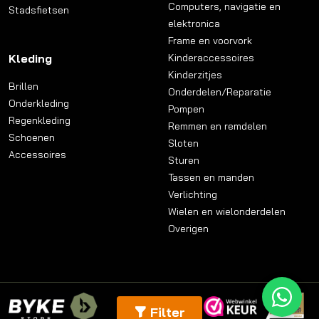
Computers, navigatie en
Stadsfietsen
elektronica
Frame en voorvork
Kleding
Kinderaccessoires
Kinderzitjes
Brillen
Onderdelen/Reparatie
Onderkleding
Pompen
Regenkleding
Remmen en remdelen
Schoenen
Sloten
Accessoires
Sturen
Tassen en manden
Verlichting
Wielen en wielonderdelen
Overigen
Filter