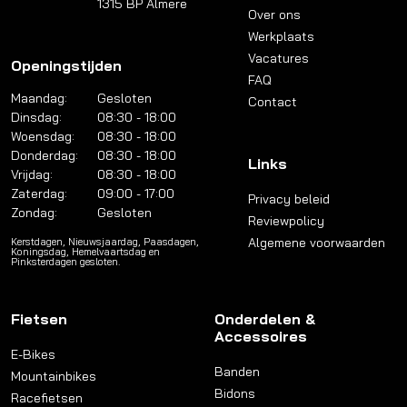
1315 BP Almere
Over ons
Werkplaats
Vacatures
Openingstijden
FAQ
Maandag:
Gesloten
Contact
Dinsdag:
08:30 - 18:00
Woensdag:
08:30 - 18:00
Donderdag:
08:30 - 18:00
Links
Vrijdag:
08:30 - 18:00
Zaterdag:
09:00 - 17:00
Privacy beleid
Zondag:
Gesloten
Reviewpolicy
Algemene voorwaarden
Kerstdagen, Nieuwsjaardag, Paasdagen,
Koningsdag, Hemelvaartsdag en
Pinksterdagen gesloten.
Fietsen
Onderdelen &
Accessoires
E-Bikes
Banden
Mountainbikes
Bidons
Racefietsen