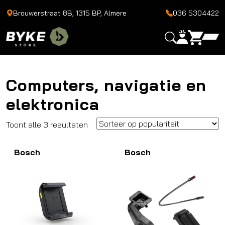
Brouwerstraat 8B, 1315 BP, Almere
036 5304422
Computers, navigatie en
elektronica
Gesorteerd
Toont alle 3 resultaten
op
Bosch
populariteit
Bosch