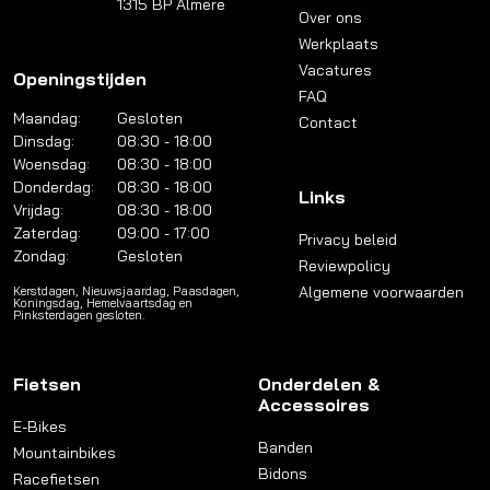
1315 BP Almere
Over ons
Werkplaats
Vacatures
Openingstijden
FAQ
Maandag:
Gesloten
Contact
Dinsdag:
08:30 - 18:00
Woensdag:
08:30 - 18:00
Donderdag:
08:30 - 18:00
Links
Vrijdag:
08:30 - 18:00
Zaterdag:
09:00 - 17:00
Privacy beleid
Zondag:
Gesloten
Reviewpolicy
Algemene voorwaarden
Kerstdagen, Nieuwsjaardag, Paasdagen,
Koningsdag, Hemelvaartsdag en
Pinksterdagen gesloten.
Fietsen
Onderdelen &
Accessoires
E-Bikes
Banden
Mountainbikes
Bidons
Racefietsen