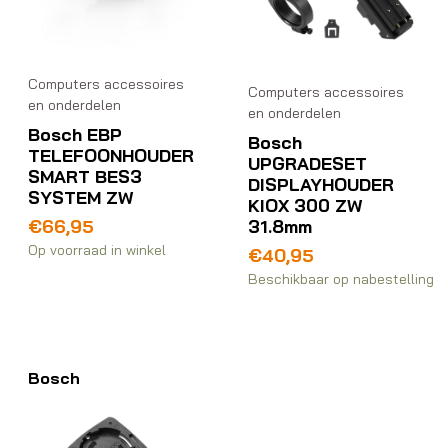
Computers accessoires
Computers accessoires
en onderdelen
en onderdelen
Bosch EBP
Bosch
TELEFOONHOUDER
UPGRADESET
SMART BES3
DISPLAYHOUDER
SYSTEM ZW
KIOX 300 ZW
31.8mm
€
66,95
Op voorraad in winkel
€
40,95
Beschikbaar op nabestelling
Bosch