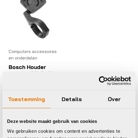
Computers accessoires
en onderdelen
Bosch Houder
Intuvia 100, 31,8
mm
€
19,95
Op voorraad in winkel
Toestemming
Details
Over
Deze website maakt gebruik van cookies
We gebruiken cookies om content en advertenties te