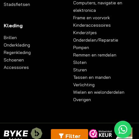
Computers, navigatie en
Stadsfietsen
elektronica
Frame en voorvork
Kleding
Kinderaccessoires
Kinderzitjes
Brillen
Onderdelen/Reparatie
Onderkleding
Pompen
Regenkleding
Remmen en remdelen
Schoenen
Sloten
Accessoires
Sturen
Tassen en manden
Verlichting
Wielen en wielonderdelen
Overigen
Filter