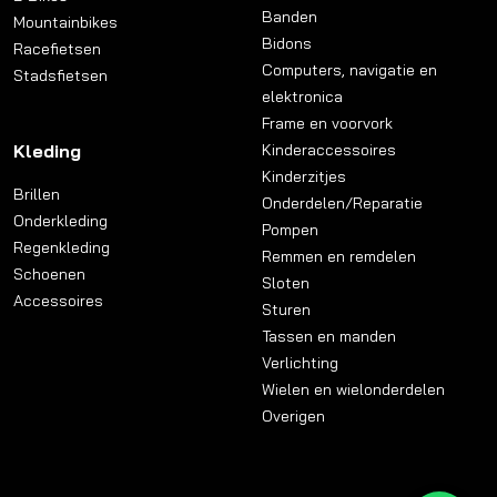
Banden
Mountainbikes
Bidons
Racefietsen
Computers, navigatie en
Stadsfietsen
elektronica
Frame en voorvork
Kleding
Kinderaccessoires
Kinderzitjes
Brillen
Onderdelen/Reparatie
Onderkleding
Pompen
Regenkleding
Remmen en remdelen
Schoenen
Sloten
Accessoires
Sturen
Tassen en manden
Verlichting
Wielen en wielonderdelen
Overigen