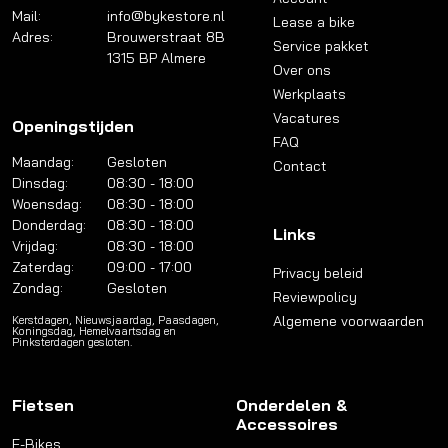
Mail:
info@bykestore.nl
Lease a bike
Adres:
Brouwerstraat 8B
Service pakket
1315 BP Almere
Over ons
Werkplaats
Vacatures
Openingstijden
FAQ
Maandag:
Gesloten
Contact
Dinsdag:
08:30 - 18:00
Woensdag:
08:30 - 18:00
Donderdag:
08:30 - 18:00
Links
Vrijdag:
08:30 - 18:00
Zaterdag:
09:00 - 17:00
Privacy beleid
Zondag:
Gesloten
Reviewpolicy
Algemene voorwaarden
Kerstdagen, Nieuwsjaardag, Paasdagen,
Koningsdag, Hemelvaartsdag en
Pinksterdagen gesloten.
Fietsen
Onderdelen &
Accessoires
E-Bikes