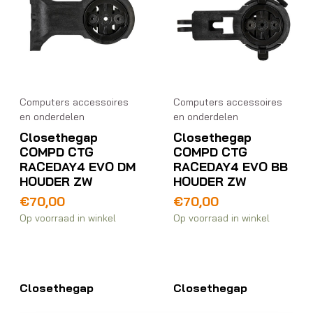
Computers accessoires
Computers accessoires
en onderdelen
en onderdelen
Closethegap
Closethegap
COMPD CTG
COMPD CTG
RACEDAY4 EVO DM
RACEDAY4 EVO BB
HOUDER ZW
HOUDER ZW
€
70,00
€
70,00
Op voorraad in winkel
Op voorraad in winkel
Closethegap
Closethegap