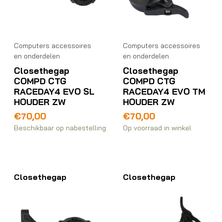
Computers accessoires
Computers accessoires
en onderdelen
en onderdelen
Closethegap
Closethegap
COMPD CTG
COMPD CTG
RACEDAY4 EVO SL
RACEDAY4 EVO TM
HOUDER ZW
HOUDER ZW
€
70,00
€
70,00
Beschikbaar op nabestelling
Op voorraad in winkel
Closethegap
Closethegap