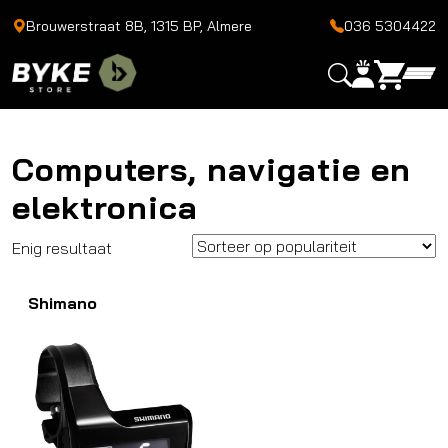
Brouwerstraat 8B, 1315 BP, Almere
036 5304422
Computers, navigatie en
elektronica
Enig resultaat
Shimano