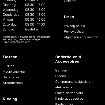
Contact
Dinsdag:
08:30 - 18:00
Woensdag:
08:30 - 18:00
Donderdag:
08:30 - 18:00
Links
Vrijdag:
08:30 - 18:00
Zaterdag:
09:00 - 17:00
Privacy beleid
Zondag:
Gesloten
Reviewpolicy
Algemene voorwaarden
Kerstdagen, Nieuwsjaardag, Paasdagen,
Koningsdag, Hemelvaartsdag en
Pinksterdagen gesloten.
Fietsen
Onderdelen &
Accessoires
E-Bikes
Banden
Mountainbikes
Bidons
Racefietsen
Computers, navigatie en
Stadsfietsen
elektronica
Frame en voorvork
Kleding
Kinderaccessoires
Kinderzitjes