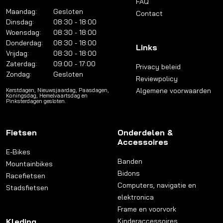
FAQ
Maandag:
Gesloten
Contact
Dinsdag:
08:30 - 18:00
Woensdag:
08:30 - 18:00
Donderdag:
08:30 - 18:00
Links
Vrijdag:
08:30 - 18:00
Zaterdag:
09:00 - 17:00
Privacy beleid
Zondag:
Gesloten
Reviewpolicy
Algemene voorwaarden
Kerstdagen, Nieuwsjaardag, Paasdagen,
Koningsdag, Hemelvaartsdag en
Pinksterdagen gesloten.
Fietsen
Onderdelen &
Accessoires
E-Bikes
Banden
Mountainbikes
Bidons
Racefietsen
Computers, navigatie en
Stadsfietsen
elektronica
Frame en voorvork
Kleding
Kinderaccessoires