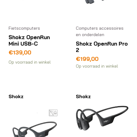
Fietscomputers
Computers accessoires
en onderdelen
Shokz OpenRun
Mini USB-C
Shokz OpenRun Pro
2
€
139,00
€
199,00
Op voorraad in winkel
Op voorraad in winkel
Shokz
Shokz