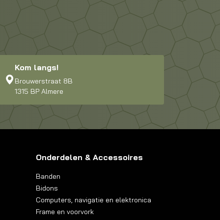
Kom langs!
Brouwerstraat 8B
1315 BP Almere
Onderdelen & Accessoires
Banden
Bidons
Computers, navigatie en elektronica
Frame en voorvork