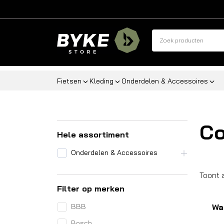
Fietsen
Kleding
Onderdelen & Accessoires
Co
Hele assortiment
Onderdelen & Accessoires
Toont 
Filter op merken
BBB
Wa
Bosch