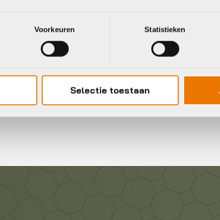
Voorkeuren
Statistieken
Gratis
verzending vanaf €50
neel
Selectie toestaan