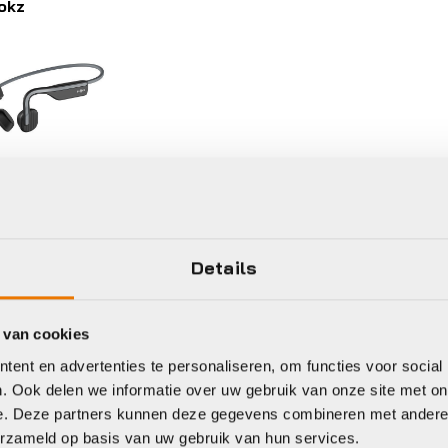
okz
puters
essoires en
erdelen
okz
Details
penMove
89,95
 van cookies
ent en advertenties te personaliseren, om functies voor social
voorraad in winkel
. Ook delen we informatie over uw gebruik van onze site met on
e. Deze partners kunnen deze gegevens combineren met andere i
erzameld op basis van uw gebruik van hun services.