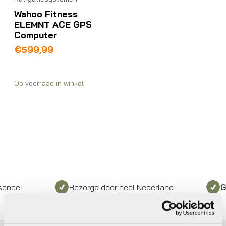
Wahoo Fitness
ELEMNT ACE GPS
Computer
€
599,99
Op voorraad in winkel
neel
Bezorgd door heel Nederland
Grat