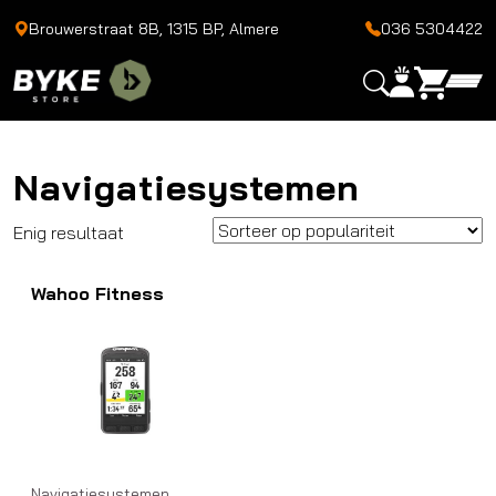
Brouwerstraat 8B, 1315 BP, Almere
036 5304422
Navigatiesystemen
Enig resultaat
Wahoo Fitness
Navigatiesystemen