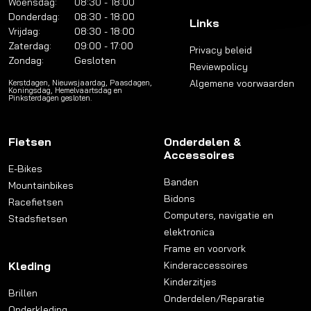
Woensdag:
08:30 - 18:00
Donderdag:
08:30 - 18:00
Links
Vrijdag:
08:30 - 18:00
Zaterdag:
09:00 - 17:00
Privacy beleid
Zondag:
Gesloten
Reviewpolicy
Algemene voorwaarden
Kerstdagen, Nieuwsjaardag, Paasdagen,
Koningsdag, Hemelvaartsdag en
Pinksterdagen gesloten.
Fietsen
Onderdelen &
Accessoires
E-Bikes
Banden
Mountainbikes
Bidons
Racefietsen
Computers, navigatie en
Stadsfietsen
elektronica
Frame en voorvork
Kleding
Kinderaccessoires
Kinderzitjes
Brillen
Onderdelen/Reparatie
Onderkleding