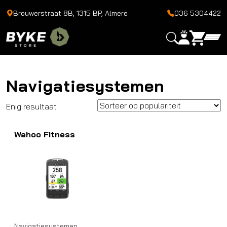
Brouwerstraat 8B, 1315 BP, Almere
036 5304422
Navigatiesystemen
Enig resultaat
Wahoo Fitness
Navigatiesystemen