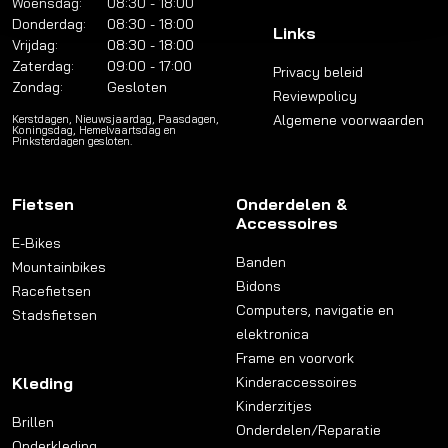
Woensdag:
08:30 - 18:00
Donderdag:
08:30 - 18:00
Links
Vrijdag:
08:30 - 18:00
Zaterdag:
09:00 - 17:00
Privacy beleid
Zondag:
Gesloten
Reviewpolicy
Algemene voorwaarden
Kerstdagen, Nieuwsjaardag, Paasdagen,
Koningsdag, Hemelvaartsdag en
Pinksterdagen gesloten.
Fietsen
Onderdelen &
Accessoires
E-Bikes
Banden
Mountainbikes
Bidons
Racefietsen
Computers, navigatie en
Stadsfietsen
elektronica
Frame en voorvork
Kleding
Kinderaccessoires
Kinderzitjes
Brillen
Onderdelen/Reparatie
Onderkleding