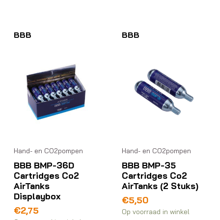
BBB
BBB
Hand- en CO2pompen
Hand- en CO2pompen
BBB BMP-36D
BBB BMP-35
Cartridges Co2
Cartridges Co2
AirTanks
AirTanks (2 Stuks)
Displaybox
€
5,50
€
2,75
Op voorraad in winkel