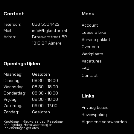
Contact
Menu
Telefoon:
036 5304422
Account
Mail:
info@bykestore.nl
Lease a bike
Adres:
Brouwerstraat 8B
Service pakket
1315 BP Almere
Over ons
Werkplaats
Vacatures
Openingstijden
FAQ
Maandag:
Gesloten
Contact
Dinsdag:
08:30 - 18:00
Woensdag:
08:30 - 18:00
Donderdag:
08:30 - 18:00
Links
Vrijdag:
08:30 - 18:00
Zaterdag:
09:00 - 17:00
Privacy beleid
Zondag:
Gesloten
Reviewpolicy
Algemene voorwaarden
Kerstdagen, Nieuwsjaardag, Paasdagen,
Koningsdag, Hemelvaartsdag en
Pinksterdagen gesloten.