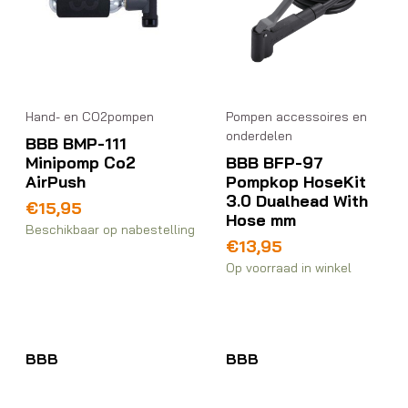
Hand- en CO2pompen
Pompen accessoires en
onderdelen
BBB BMP-111
Minipomp Co2
BBB BFP-97
AirPush
Pompkop HoseKit
3.0 Dualhead With
€
15,95
Hose mm
Beschikbaar op nabestelling
€
13,95
Op voorraad in winkel
BBB
BBB