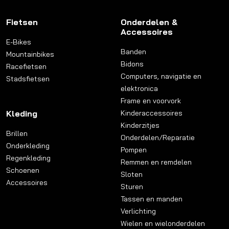
Fietsen
Onderdelen &
Accessoires
E-Bikes
Banden
Mountainbikes
Bidons
Racefietsen
Computers, navigatie en
Stadsfietsen
elektronica
Frame en voorvork
Kleding
Kinderaccessoires
Kinderzitjes
Brillen
Onderdelen/Reparatie
Onderkleding
Pompen
Regenkleding
Remmen en remdelen
Schoenen
Sloten
Accessoires
Sturen
Tassen en manden
Verlichting
Wielen en wielonderdelen