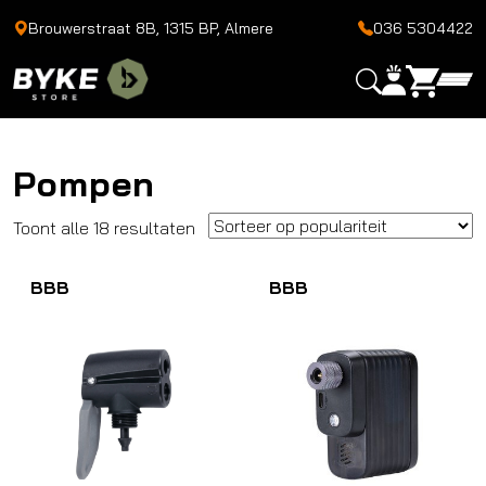
Brouwerstraat 8B, 1315 BP, Almere
036 5304422
Pompen
Gesorteerd
Toont alle 18 resultaten
op
BBB
populariteit
BBB