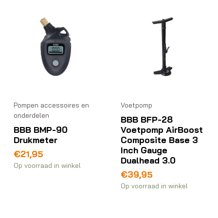
Pompen accessoires en
Voetpomp
onderdelen
BBB BFP-28
BBB BMP-90
Voetpomp AirBoost
Drukmeter
Composite Base 3
Inch Gauge
€
21,95
Dualhead 3.0
Op voorraad in winkel
€
39,95
Op voorraad in winkel