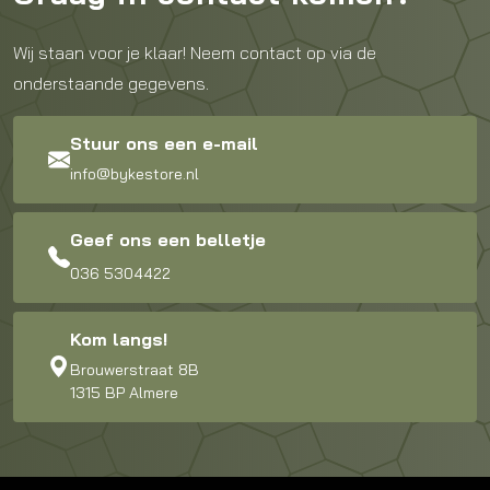
Wij staan voor je klaar! Neem contact op via de
onderstaande gegevens.
Stuur ons een e-mail
info@bykestore.nl
Geef ons een belletje
036 5304422
Kom langs!
Brouwerstraat 8B
1315 BP Almere