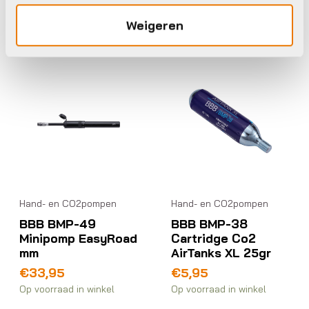
Weigeren
BBB
BBB
Hand- en CO2pompen
Hand- en CO2pompen
BBB BMP-49
BBB BMP-38
Minipomp EasyRoad
Cartridge Co2
mm
AirTanks XL 25gr
€
33,95
€
5,95
Op voorraad in winkel
Op voorraad in winkel