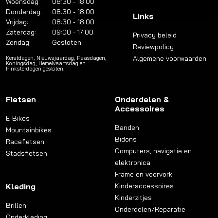
Woensdag:
08:30 - 18:00
Donderdag:
08:30 - 18:00
Links
Vrijdag:
08:30 - 18:00
Zaterdag:
09:00 - 17:00
Privacy beleid
Zondag:
Gesloten
Reviewpolicy
Algemene voorwaarden
Kerstdagen, Nieuwsjaardag, Paasdagen,
Koningsdag, Hemelvaartsdag en
Pinksterdagen gesloten.
Fietsen
Onderdelen &
Accessoires
E-Bikes
Banden
Mountainbikes
Bidons
Racefietsen
Computers, navigatie en
Stadsfietsen
elektronica
Frame en voorvork
Kleding
Kinderaccessoires
Kinderzitjes
Brillen
Onderdelen/Reparatie
Onderkleding