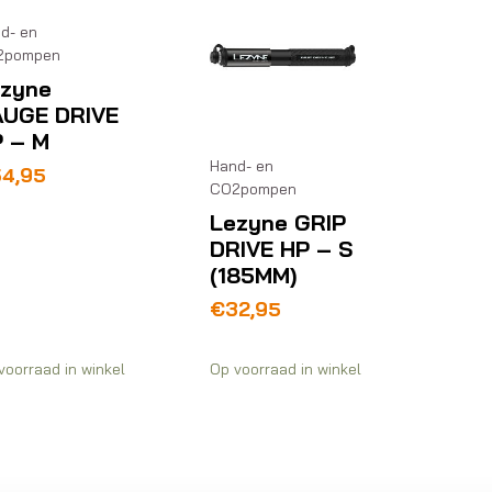
d- en
2pompen
zyne
UGE DRIVE
 – M
Hand- en
54,95
CO2pompen
Lezyne GRIP
DRIVE HP – S
(185MM)
€
32,95
voorraad in winkel
Op voorraad in winkel