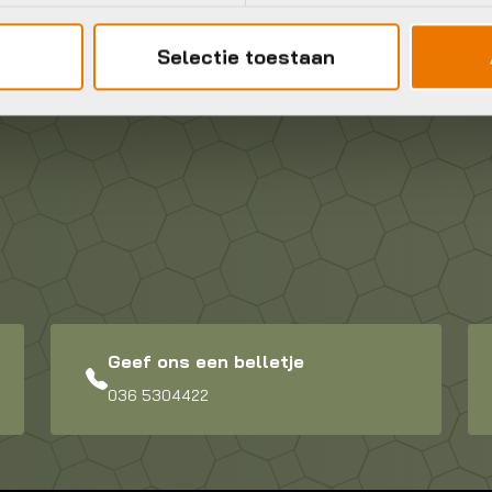
Selectie toestaan
Geef ons een belletje
036 5304422