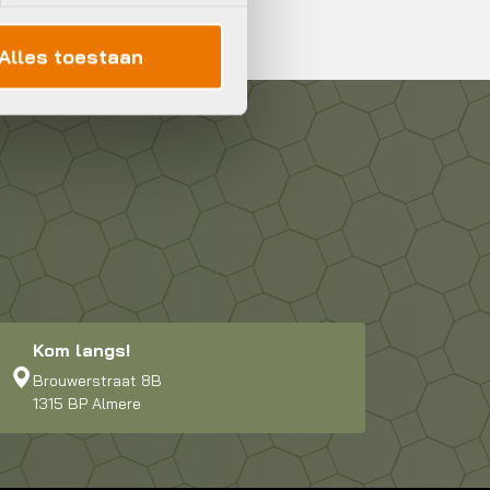
Alles toestaan
Kom langs!
Brouwerstraat 8B
1315 BP Almere