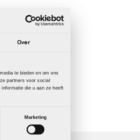
Over
 media te bieden en om ons
ze partners voor social
nformatie die u aan ze heeft
In 3 keer betalen,
0%
rente
Marketing