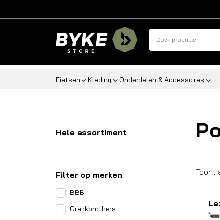
Fietsen
Kleding
Onderdelen & Accessoires
P
Hele assortiment
Toont 
Filter op merken
BBB
Le
Crankbrothers