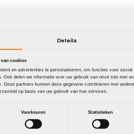
Details
 van cookies
ent en advertenties te personaliseren, om functies voor social
. Ook delen we informatie over uw gebruik van onze site met on
e. Deze partners kunnen deze gegevens combineren met andere i
erzameld op basis van uw gebruik van hun services.
Gratis
verzending vanaf €50
neel
Voorkeuren
Statistieken