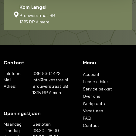
Kom langs!
Brouwerstraat 8B
1315 BP Almere
Contact
Menu
Telefoon:
036 5304422
Account
Mail:
info@bykestore.nl
Lease a bike
Adres:
Brouwerstraat 8B
Service pakket
1315 BP Almere
Over ons
Werkplaats
Vacatures
Openingstijden
FAQ
Maandag:
Gesloten
Contact
Dinsdag:
08:30 - 18:00