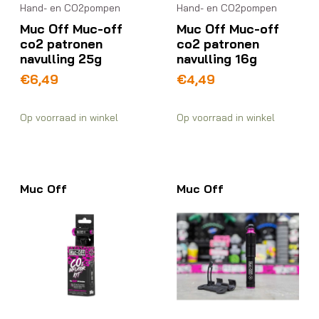
Hand- en CO2pompen
Hand- en CO2pompen
Muc Off Muc-off
Muc Off Muc-off
co2 patronen
co2 patronen
navulling 25g
navulling 16g
€
6,49
€
4,49
Op voorraad in winkel
Op voorraad in winkel
Muc Off
Muc Off