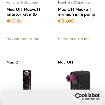
Hand- en CO2pompen
Hand- en CO2pompen
Muc Off Muc-off
Muc Off Muc-off
inflator kit mtb
airmach mini pomp
€
30,25
€
35,00
Op voorraad in winkel
Op voorraad in winkel
Muc Off
Muc Off