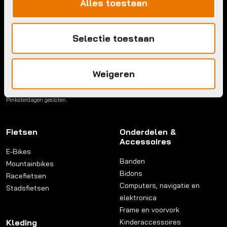
Alles toestaan
Maandag:
Gesloten
Contact
Dinsdag:
08:30 - 18:00
Woensdag:
08:30 - 18:00
Selectie toestaan
Donderdag:
08:30 - 18:00
Links
Vrijdag:
08:30 - 18:00
Zaterdag:
09:00 - 17:00
Privacy beleid
Weigeren
Zondag:
Gesloten
Reviewpolicy
Algemene voorwaarden
Kerstdagen, Nieuwsjaardag, Paasdagen,
Koningsdag, Hemelvaartsdag en
Pinksterdagen gesloten.
Fietsen
Onderdelen &
Accessoires
E-Bikes
Banden
Mountainbikes
Bidons
Racefietsen
Computers, navigatie en
Stadsfietsen
elektronica
Frame en voorvork
Kleding
Kinderaccessoires