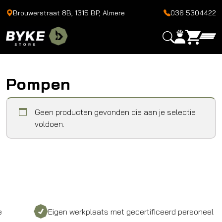
Brouwerstraat 8B, 1315 BP, Almere
036 5304422
Pompen
Geen producten gevonden die aan je selectie
voldoen.
Eigen werkplaats met gecertificeerd personeel