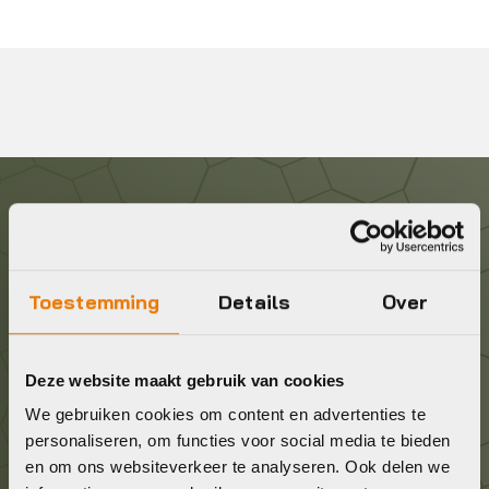
Graag in contact komen?
Wij staan voor je klaar! Neem contact op via de
Toestemming
Details
Over
onderstaande gegevens.
Stuur ons een e-mail
Deze website maakt gebruik van cookies
info@bykestore.nl
We gebruiken cookies om content en advertenties te
personaliseren, om functies voor social media te bieden
en om ons websiteverkeer te analyseren. Ook delen we
Geef ons een belletje