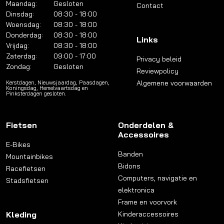
Maandag:
Gesloten
Contact
Dinsdag:
08:30 - 18:00
Woensdag:
08:30 - 18:00
Donderdag:
08:30 - 18:00
Links
Vrijdag:
08:30 - 18:00
Zaterdag:
09:00 - 17:00
Privacy beleid
Zondag:
Gesloten
Reviewpolicy
Algemene voorwaarden
Kerstdagen, Nieuwsjaardag, Paasdagen,
Koningsdag, Hemelvaartsdag en
Pinksterdagen gesloten.
Fietsen
Onderdelen &
Accessoires
E-Bikes
Banden
Mountainbikes
Bidons
Racefietsen
Computers, navigatie en
Stadsfietsen
elektronica
Frame en voorvork
Kleding
Kinderaccessoires