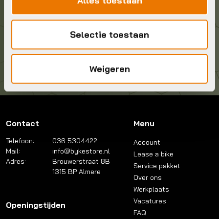
Alles toestaan
036 5304422
Kom langs!
Selectie toestaan
Brouwerstraat 8B
1315 BP Almere
Weigeren
Contact
Menu
Telefoon:
036 5304422
Account
Mail:
info@bykestore.nl
Lease a bike
Adres:
Brouwerstraat 8B
Service pakket
1315 BP Almere
Over ons
Werkplaats
Vacatures
Openingstijden
FAQ