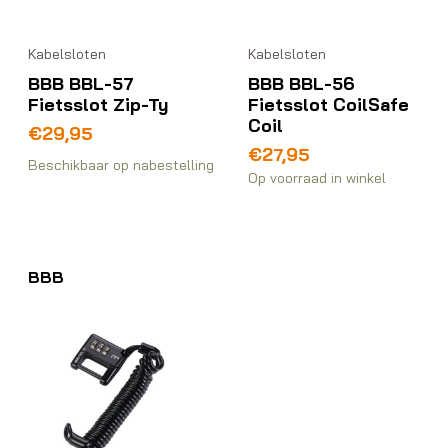
Kabelsloten
Kabelsloten
BBB BBL-57
BBB BBL-56
Fietsslot Zip-Ty
Fietsslot CoilSafe
Coil
€
29,95
€
27,95
Beschikbaar op nabestelling
Op voorraad in winkel
BBB