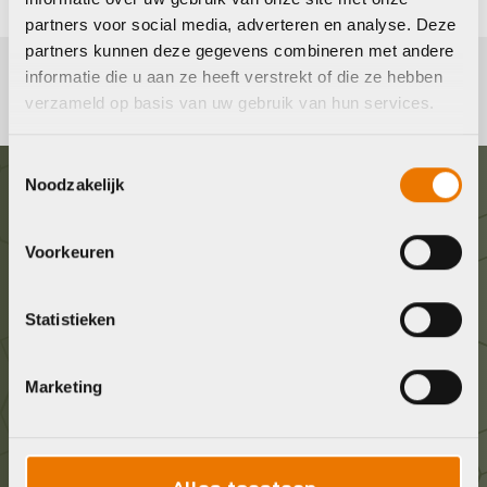
partners voor social media, adverteren en analyse. Deze
partners kunnen deze gegevens combineren met andere
informatie die u aan ze heeft verstrekt of die ze hebben
verzameld op basis van uw gebruik van hun services.
Toestemmingsselectie
Noodzakelijk
Graag in contact komen?
Voorkeuren
Wij staan voor je klaar! Neem contact op via de
onderstaande gegevens.
Statistieken
Stuur ons een e-mail
Marketing
info@bykestore.nl
Geef ons een belletje