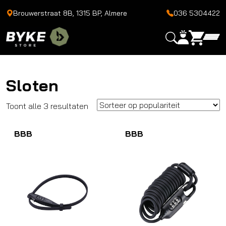
Brouwerstraat 8B, 1315 BP, Almere
036 5304422
Sloten
Gesorteerd
Toont alle 3 resultaten
op
BBB
populariteit
BBB